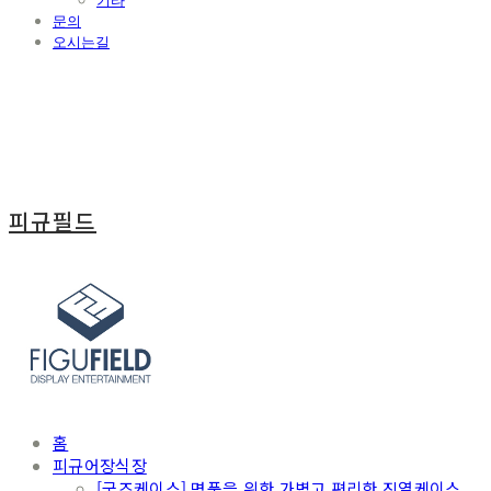
기타
문의
오시는길
피규필드
홈
피규어장식장
[굿즈케이스] 명품을 위한 가볍고 편리한 진열케이스